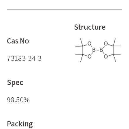
Structure
Cas No
73183-34-3
Spec
98.50%
Packing