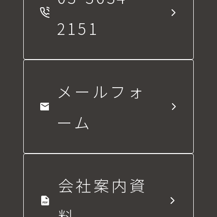
2151
メールフォ
ーム
会社案内資
料