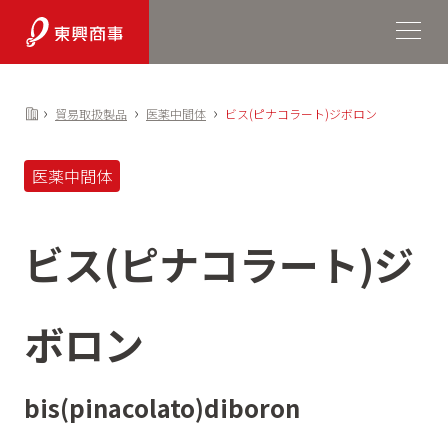
›
›
›
貿易取扱製品
医薬中間体
ビス(ピナコラート)ジボロン
医薬中間体
ビス(ピナコラート)ジ
ボロン
bis(pinacolato)diboron